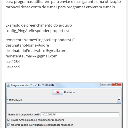
para programas utilizarem para enviar e-mail garante uma utilização
razoável dessa conta de e-mail para programas enviarem e-mails.
Exemplo de preenchimento do arquivo
config_PingAteResponder.properties:
remetenteNome=PingAteResponderAHT
destinatarioNome=André
destinatarioEmail=abcd@gmail.com
remetenteEmail=x@gmail.com
pa=1234
us=abcd