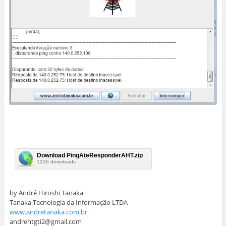
Download PingAteResponderAHT.zip
1226 downloads
by André Hiroshi Tanaka
Tanaka Tecnologia da Informação LTDA
www.andretanaka.com.br
andrehtgti2@gmail.com