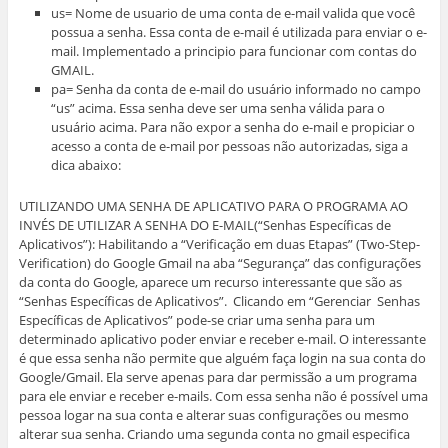
us= Nome de usuario de uma conta de e-mail valida que você
possua a senha. Essa conta de e-mail é utilizada para enviar o e-
mail. Implementado a principio para funcionar com contas do
GMAIL.
pa= Senha da conta de e-mail do usuário informado no campo
“us” acima. Essa senha deve ser uma senha válida para o
usuário acima. Para não expor a senha do e-mail e propiciar o
acesso a conta de e-mail por pessoas não autorizadas, siga a
dica abaixo:
UTILIZANDO UMA SENHA DE APLICATIVO PARA O PROGRAMA AO
INVÉS DE UTILIZAR A SENHA DO E-MAIL(“Senhas Específicas de
Aplicativos”): Habilitando a “Verificação em duas Etapas” (Two-Step-
Verification) do Google Gmail na aba “Segurança” das configurações
da conta do Google, aparece um recurso interessante que são as
“Senhas Específicas de Aplicativos”. Clicando em “Gerenciar Senhas
Específicas de Aplicativos” pode-se criar uma senha para um
determinado aplicativo poder enviar e receber e-mail. O interessante
é que essa senha não permite que alguém faça login na sua conta do
Google/Gmail. Ela serve apenas para dar permissão a um programa
para ele enviar e receber e-mails. Com essa senha não é possível uma
pessoa logar na sua conta e alterar suas configurações ou mesmo
alterar sua senha. Criando uma segunda conta no gmail especifica