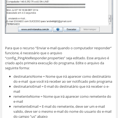
Para que o recurso “Enviar e-mail quando o computador responder”
funcione, é necessário que o arquivo
“config_PingAteResponder.properties” seja editado. Esse arquivo é
criado após primeira execução do programa. Edite o arquivo da
seguinte forma:
destinatarioNome = Nome que irá aparecer como destinatário
do e-mail que você irá receber ao ser notificado pelo programa
destinatarioEmail = E-mail do destinatário que irá receber o e-
mail
remetenteNome = Nome que irá aparecer como remetente do
e-mail
remetenteEmail = E-mail do remetente, deve ser um e-mail
valido, deve ser o mesmo e-mail do nome do usuario do e-mail
do campo “us” abaixo