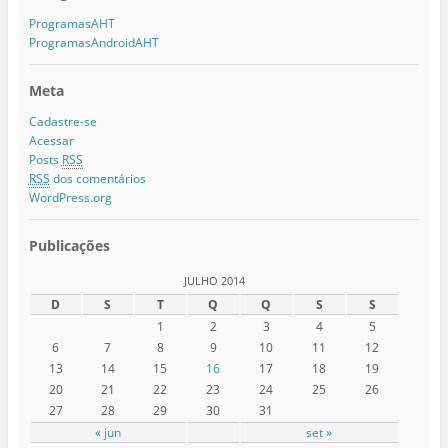
ProgramasAHT
ProgramasAndroidAHT
Meta
Cadastre-se
Acessar
Posts
RSS
RSS
dos comentários
WordPress.org
Publicações
JULHO 2014
D
S
T
Q
Q
S
S
1
2
3
4
5
6
7
8
9
10
11
12
13
14
15
16
17
18
19
20
21
22
23
24
25
26
27
28
29
30
31
« jun
set »