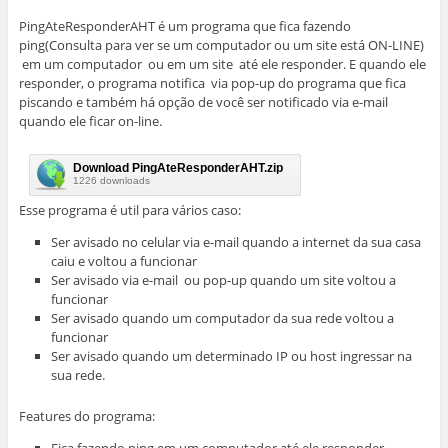
PingAteResponderAHT é um programa que fica fazendo
ping(Consulta para ver se um computador ou um site está ON-LINE)
em um computador ou em um site até ele responder. E quando ele
responder, o programa notifica via pop-up do programa que fica
piscando e também há opção de você ser notificado via e-mail
quando ele ficar on-line.
Download PingAteResponderAHT.zip
1226 downloads
Esse programa é util para vários caso:
Ser avisado no celular via e-mail quando a internet da sua casa
caiu e voltou a funcionar
Ser avisado via e-mail ou pop-up quando um site voltou a
funcionar
Ser avisado quando um computador da sua rede voltou a
funcionar
Ser avisado quando um determinado IP ou host ingressar na
sua rede.
Features do programa:
Fica fazendo ping em um computador até ele responder.