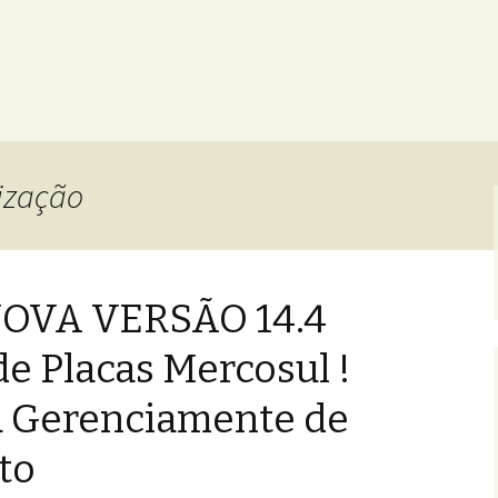
ização
NOVA VERSÃO 14.4
e Placas Mercosul !
a Gerenciamente de
to