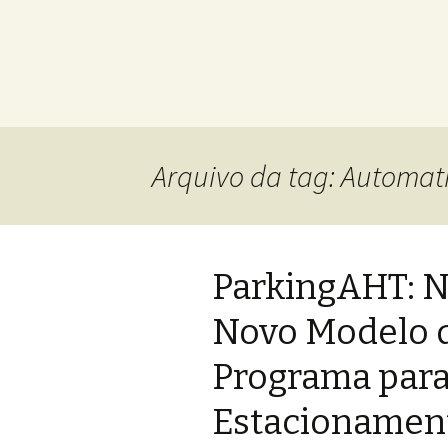
Arquivo da tag: Automat
ParkingAHT: 
Novo Modelo d
Programa par
Estacionamen