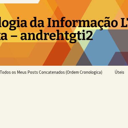
logia da Informação 
a – andrehtgti2
Todos os Meus Posts Concatenados (Ordem Cronologica)
Úteis