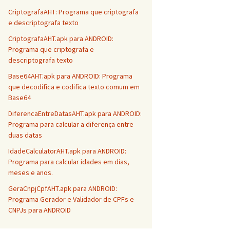
CriptografaAHT: Programa que criptografa
e descriptografa texto
CriptografaAHT.apk para ANDROID:
Programa que criptografa e
descriptografa texto
Base64AHT.apk para ANDROID: Programa
que decodifica e codifica texto comum em
Base64
DiferencaEntreDatasAHT.apk para ANDROID:
Programa para calcular a diferença entre
duas datas
IdadeCalculatorAHT.apk para ANDROID:
Programa para calcular idades em dias,
meses e anos.
GeraCnpjCpfAHT.apk para ANDROID:
Programa Gerador e Validador de CPFs e
CNPJs para ANDROID