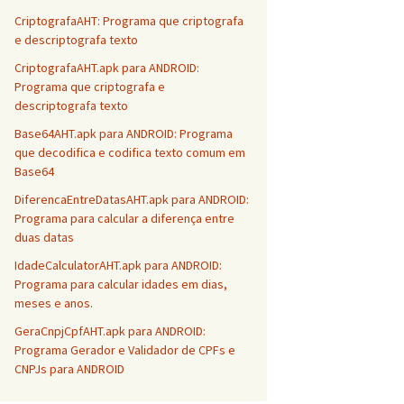
CriptografaAHT: Programa que criptografa
e descriptografa texto
CriptografaAHT.apk para ANDROID:
Programa que criptografa e
descriptografa texto
Base64AHT.apk para ANDROID: Programa
que decodifica e codifica texto comum em
Base64
DiferencaEntreDatasAHT.apk para ANDROID:
Programa para calcular a diferença entre
duas datas
IdadeCalculatorAHT.apk para ANDROID:
Programa para calcular idades em dias,
meses e anos.
GeraCnpjCpfAHT.apk para ANDROID:
Programa Gerador e Validador de CPFs e
CNPJs para ANDROID