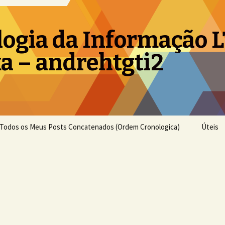
logia da Informação 
a – andrehtgti2
Todos os Meus Posts Concatenados (Ordem Cronologica)
Úteis