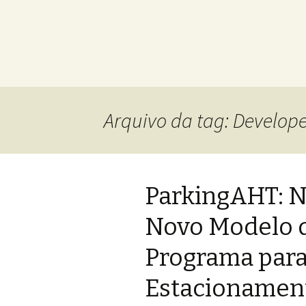
Arquivo da tag: Develop
ParkingAHT: 
Novo Modelo d
Programa par
Estacionamen