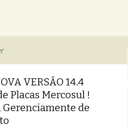
er
NOVA VERSÃO 14.4
e Placas Mercosul !
a Gerenciamente de
to